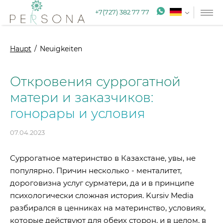
+7(727) 382 77 77
Haupt
Neuigkeiten
Откровения суррогатной
матери и заказчиков:
гонорары и условия
07.04.2023
Суррогатное материнство в Казахстане, увы, не
популярно. Причин несколько - менталитет,
дороговизна услуг сурматери, да и в принципе
психологически сложная история. Kursiv Media
разбирался в ценниках на материнство, условиях,
которые действуют для обеих сторон, и в целом, в