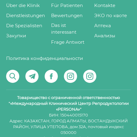
Über die Klinik
Für Patienten
Kontakte
Dienstleistungen
Bewertungen
ЭКО по квоте
Das ist
Die Spezialisten
Аптека
interessant
Закупки
Анализы
Frage Antwort
Политика конфиденциальности
Товарищество с ограниченной ответственностью
"«Международный Клинический Центр Репродуктологии
«PERSONA»"
БИН: 150440015170
Адрес: КАЗАХСТАН, ГОРОД АЛМАТЫ, БОСТАНДЫКСКИЙ
РАЙОН, УЛИЦА УТЕПОВА, дом 32А, почтовый индекс
050000