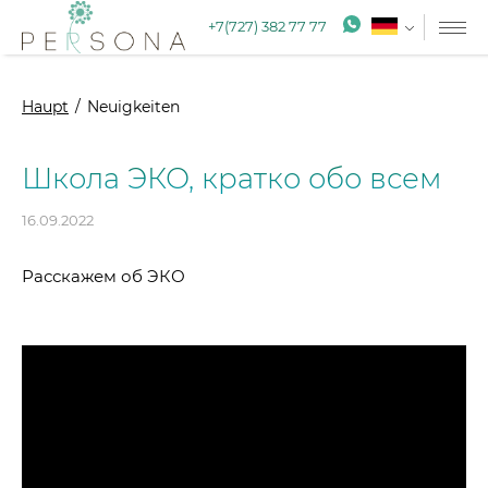
+7(727) 382 77 77
Haupt
Neuigkeiten
Школа ЭКО, кратко обо всем
16.09.2022
Расскажем об ЭКО