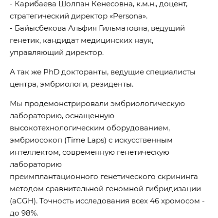
- Карибаева Шолпан Кенесовна, к.м.н., доцент,
стратегический директор «Persona».
- Байысбекова Альфия Гильматовна, ведущий
генетик, кандидат медицинских наук,
управляющий директор.
А так же PhD докторанты, ведущие специалисты
центра, эмбриологи, резиденты.
Мы продемонстрировали эмбриологическую
лабораторию, оснащенную
высокотехнологическим оборудованием,
эмбриосокоп (Time Laps) с искусственным
интеллектом, современную генетическую
лабораторию
преимплантационного генетического скрининга
методом сравнительной геномной гибридизации
(aCGH). Точность исследования всех 46 хромосом -
до 98%.