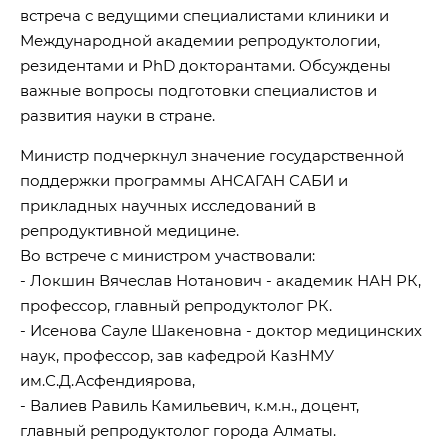
встреча с ведущими специалистами клиники и
Международной академии репродуктологии,
резидентами и PhD докторантами. Обсуждены
важные вопросы подготовки специалистов и
развития науки в стране.
Министр подчеркнул значение государственной
поддержки программы АНСАГАН САБИ и
прикладных научных исследований в
репродуктивной медицине.
Во встрече с министром участвовали:
- Локшин Вячеслав Нотанович - академик НАН РК,
профессор, главный репродуктолог РК.
- Исенова Сауле Шакеновна - доктор медицинских
наук, профессор, зав кафедрой КазНМУ
им.С.Д.Асфендиярова,
- Валиев Равиль Камильевич, к.м.н., доцент,
главный репродуктолог города Алматы.