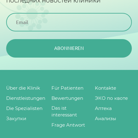
последних новостей клиники
ABONNIEREN
Über die Klinik
Für Patienten
Kontakte
Dienstleistungen
Bewertungen
ЭКО по квоте
Das ist
Die Spezialisten
Аптека
interessant
Закупки
Анализы
Frage Antwort