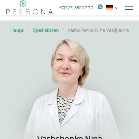
+7(727) 382 77 77
Haupt
Spezialisten
Vashchenko Nina Vasilyevna