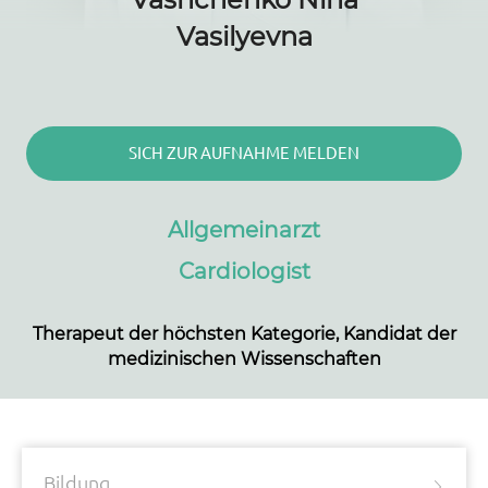
Vashchenko Nina
Vasilyevna
SICH ZUR AUFNAHME MELDEN
Allgemeinarzt
Cardiologist
Therapeut der höchsten Kategorie, Kandidat der
medizinischen Wissenschaften
Bildung