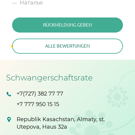
Наталья
RÜCKMELDUNG GEBEN
RÜCKMELDUNG GEBEN
ALLE BEWERTUNGEN
ALLE BEWERTUNGEN
Schwangerschaftsrate
+7(727) 382 77 77
+7 777 950 15 15
Republik Kasachstan, Almaty, st.
Utepova, Haus 32a