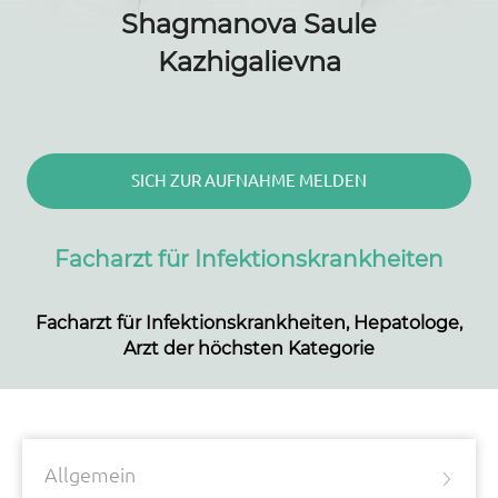
Shagmanova Saule
Kazhigalievna
SICH ZUR AUFNAHME MELDEN
Facharzt für Infektionskrankheiten
Facharzt für Infektionskrankheiten, Hepatologe,
Arzt der höchsten Kategorie
Allgemein