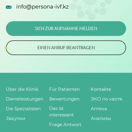
info@persona-ivf.kz
SICH ZUR AUFNAHME MELDEN
EINEN ANRUF BEANTRAGEN
Über die Klinik
Für Patienten
Kontakte
Dienstleistungen
Bewertungen
ЭКО по квоте
Das ist
Die Spezialisten
Аптека
interessant
Закупки
Анализы
Frage Antwort