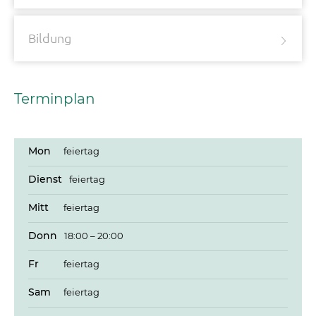
Bildung
Terminplan
Mon
feiertag
Dienst
feiertag
Mitt
feiertag
Donn
18:00 – 20:00
Fr
feiertag
Sam
feiertag