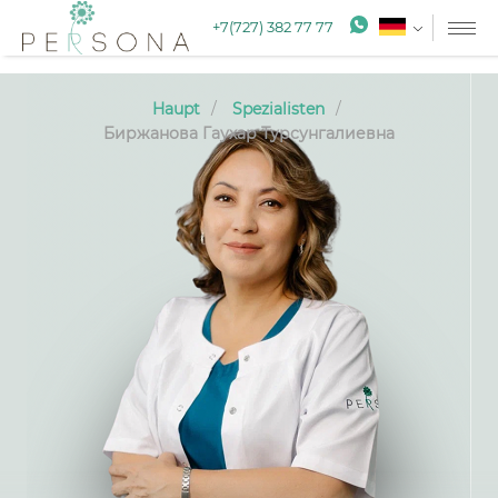
+7(727) 382 77 77
Haupt
Spezialisten
Биржанова Гаухар Турсунгалиевна