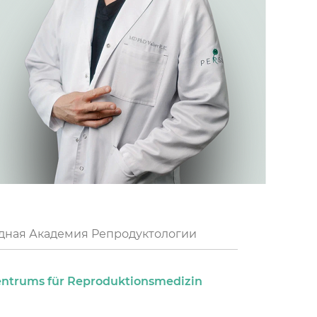
ная Академия Репродуктологии
 Zentrums für Reproduktionsmedizin