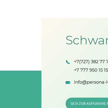
Schwan
+7(727) 382 77 
+7 777 950 15 15
info@persona-iv
SICH ZUR AUFNAHME