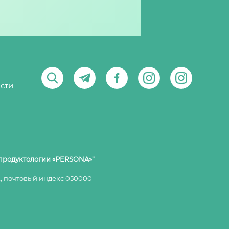
сти
продуктологии «PERSONA»"
 почтовый индекс 050000