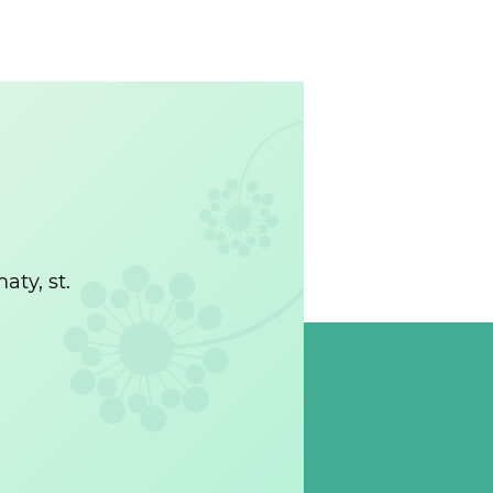
ty, st.