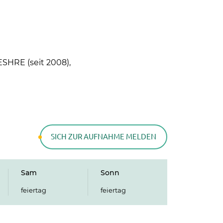
ESHRE (seit 2008),
SICH ZUR AUFNAHME MELDEN
Sam
Sonn
feiertag
feiertag