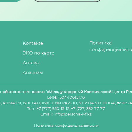
Политика
Kontakte
конфиденциально
ЭКО по квоте
Аптека
Анализы
нной ответственностью "«Международный Клинический Центр Ре
БИН: 150440015170
Д АЛМАТЫ, БОСТАНДЫКСКИЙ РАЙОН, УЛИЦА УТЕПОВА, дом 32А,
Тел.:
+7 (777) 950-15-15
,
+7 (727) 382-77-77
Email:
info@persona-ivf.kz
Политика конфиденциальности