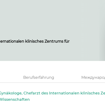
ternationalen klinisches Zentrums für
Berufserfahrung
Международ
-Gynäkologe, Chefarzt des Internationalen klinisches
Wissenschaften