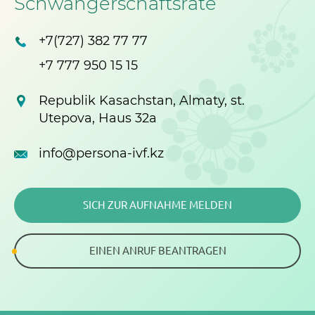
Schwangerschaftsrate
+7(727) 382 77 77
+7 777 950 15 15
Republik Kasachstan, Almaty, st.
Utepova, Haus 32a
info@persona-ivf.kz
SICH ZUR AUFNAHME MELDEN
EINEN ANRUF BEANTRAGEN