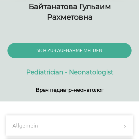
Байтанатова Гульаим
Рахметовна
SICH ZUR AUFNAHME MELDEN
Pediatrician - Neonatologist
Врач педиатр-неонатолог
Allgemein