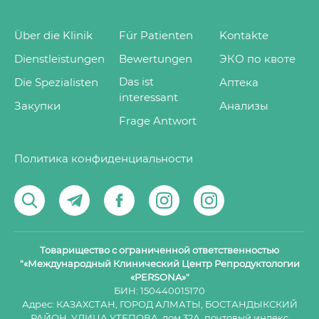
Über die Klinik
Für Patienten
Kontakte
Dienstleistungen
Bewertungen
ЭКО по квоте
Das ist
Die Spezialisten
Аптека
interessant
Закупки
Анализы
Frage Antwort
Политика конфиденциальности
Товарищество с ограниченной ответственностью
"«Международный Клинический Центр Репродуктологии
«PERSONA»"
БИН: 150440015170
Адрес: КАЗАХСТАН, ГОРОД АЛМАТЫ, БОСТАНДЫКСКИЙ
РАЙОН, УЛИЦА УТЕПОВА, дом 32А, почтовый индекс