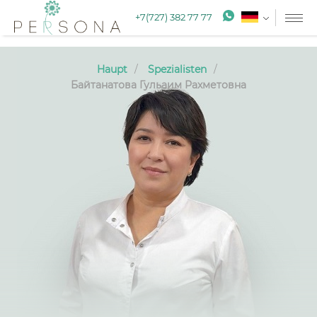
+7(727) 382 77 77
Haupt
Spezialisten
Байтанатова Гульаим Рахметовна