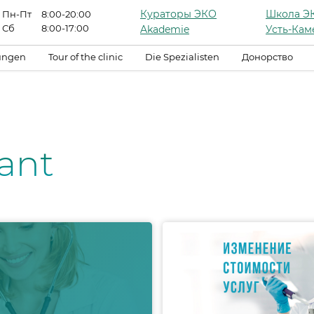
Кураторы ЭКО
Школа Э
Пн-Пт
8:00-20:00
Сб
8:00-17:00
Akademie
Усть-Кам
tungen
Tour of the clinic
Die Spezialisten
Донорство
sant