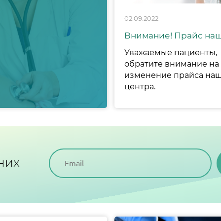
02.09.2022
Уважаемые пациенты,
обратите внимание на
изменение прайса на
центра.
ы
них