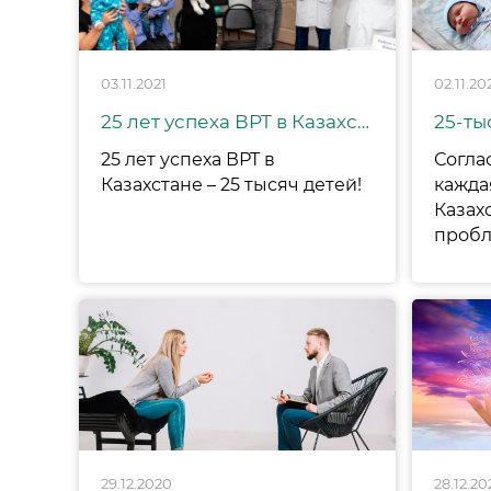
03.11.2021
02.11.20
25 лет успеха ВРТ в Казахстане – 25 тысяч детей!
25 лет успеха ВРТ в
Согла
Казахстане – 25 тысяч детей!
кажда
Казах
29.12.2020
28.12.20