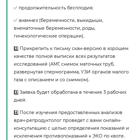
✅ продолжительность бесплодия;
✅ анамнез (беременности, выкидыши,
внематочные беременности, роды,
гинекологические операции). ⠀
2️⃣ Прикрепить к письму скан-версию в хорошем
качестве полной выписки всех результатов
исследований (АМГ, снимок маточных труб,
развернутая спермограмма, УЗИ органов малого
таза с описанием и со снимком).
3️⃣ Заявка будет обработана в течение 3 рабочих
дней.
4️⃣ После изучения предоставленных анализов
врач-репродуктолог проведет с вами онлайн-
консультацию с целью определения показаний и
исключения противопоказаний к ЭКО по квоте.