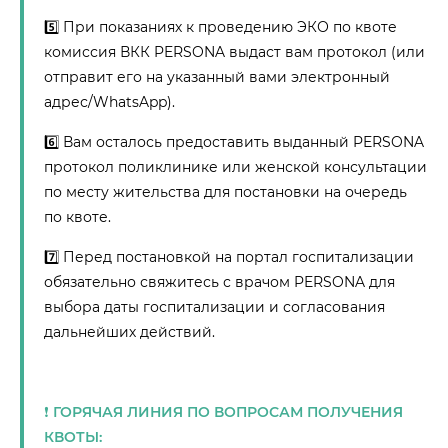
5️⃣ При показаниях к проведению ЭКО по квоте
комиссия ВКК PERSONA выдаст вам протокол (или
отправит его на указанный вами электронный
адрес/WhatsApp).
6️⃣ Вам осталось предоставить выданный PERSONA
протокол поликлинике или женской консультации
по месту жительства для постановки на очередь
по квоте.
7️⃣ Перед постановкой на портал госпитализации
обязательно свяжитесь с врачом PERSONA для
выбора даты госпитализации и согласования
дальнейших действий.
❗️ ГОРЯЧАЯ ЛИНИЯ ПО ВОПРОСАМ ПОЛУЧЕНИЯ
КВОТЫ: