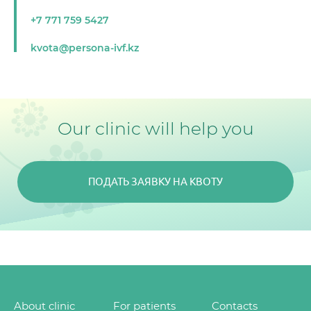
+7 771 759 5427
kvota@persona-ivf.kz ⠀
Our clinic will help you
ПОДАТЬ ЗАЯВКУ НА КВОТУ
About clinic
For patients
Contacts