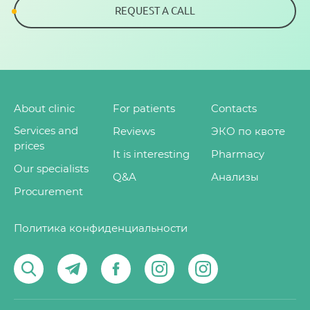
REQUEST A CALL
About clinic
For patients
Contacts
Services and
Reviews
ЭКО по квоте
prices
It is interesting
Pharmacy
Our specialists
Q&A
Анализы
Procurement
Политика конфиденциальности