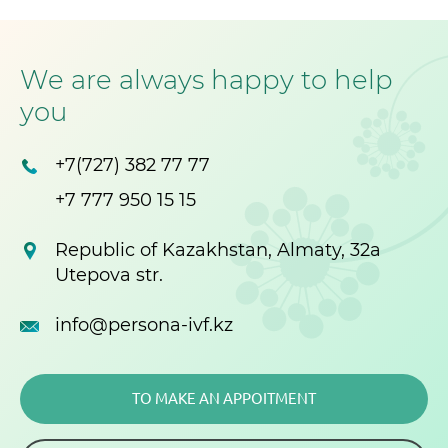
We are always happy to help
you
+7(727) 382 77 77
+7 777 950 15 15
Republic of Kazakhstan, Almaty, 32a
Utepova str.
info@persona-ivf.kz
TO MAKE AN APPOITMENT