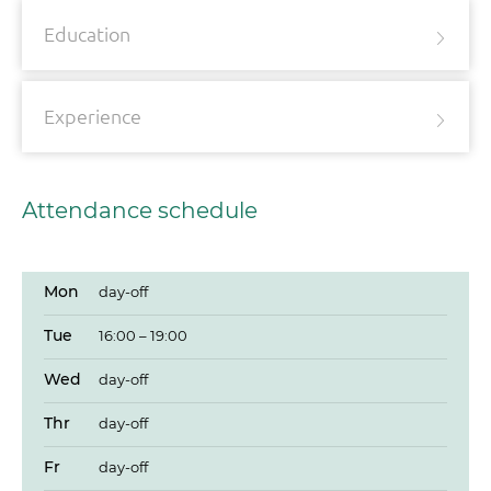
Education
Experience
Attendance schedule
Mon
day-off
Tue
16:00 – 19:00
Wed
day-off
Thr
day-off
Fr
day-off