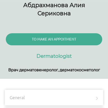
Абдрахманова Алия
Сериковна
TO MAKE AN APPOITMENT
Dermatologist
Врач дерматовенеролог, дерматокосметолог
General