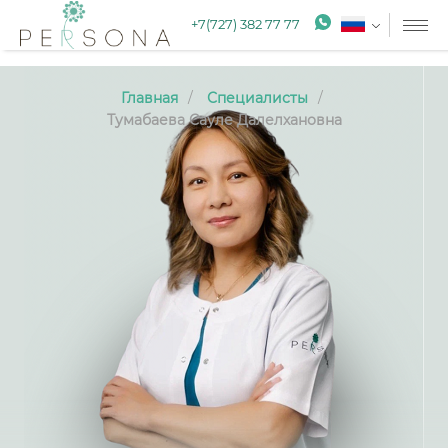
+7(727) 382 77 77
Главная
Специалисты
Тумабаева Сауле Далелхановна