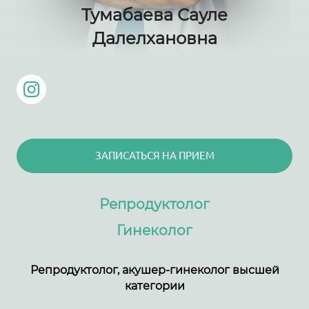
Тумабаева Сауле
Далелхановна
ЗАПИСАТЬСЯ НА ПРИЕМ
Репродуктолог
Гинеколог
Репродуктолог, акушер-гинеколог высшей
категории