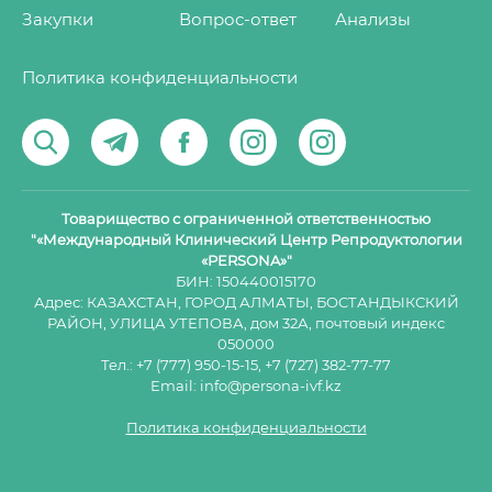
Закупки
Вопрос-ответ
Анализы
Политика конфиденциальности
Товарищество с ограниченной ответственностью
"«Международный Клинический Центр Репродуктологии
«PERSONA»"
БИН: 150440015170
Адрес: КАЗАХСТАН, ГОРОД АЛМАТЫ, БОСТАНДЫКСКИЙ
РАЙОН, УЛИЦА УТЕПОВА, дом 32А, почтовый индекс
050000
Тел.:
+7 (777) 950-15-15
,
+7 (727) 382-77-77
Email:
info@persona-ivf.kz
Политика конфиденциальности