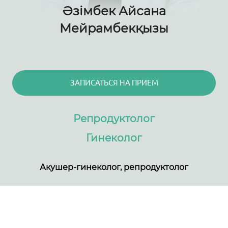
Әзімбек Айсана
Мейрамбекқызы
ЗАПИСАТЬСЯ НА ПРИЕМ
Репродуктолог
Гинеколог
Акушер-гинеколог, репродуктолог