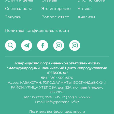
Услуги и цены
Отзывы
ЭКО по квоте
Специалисты
Это интересно
Аптека
Закупки
Вопрос-ответ
Анализы
Политика конфиденциальности
Товарищество с ограниченной ответственностью
"«Международный Клинический Центр Репродуктологии
«PERSONA»"
БИН: 150440015170
Адрес: КАЗАХСТАН, ГОРОД АЛМАТЫ, БОСТАНДЫКСКИЙ
РАЙОН, УЛИЦА УТЕПОВА, дом 32А, почтовый индекс
050000
Тел.:
+7 (777) 950-15-15
,
+7 (727) 382-77-77
Email:
info@persona-ivf.kz
Политика конфиденциальности