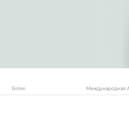
Білімі
Международная 