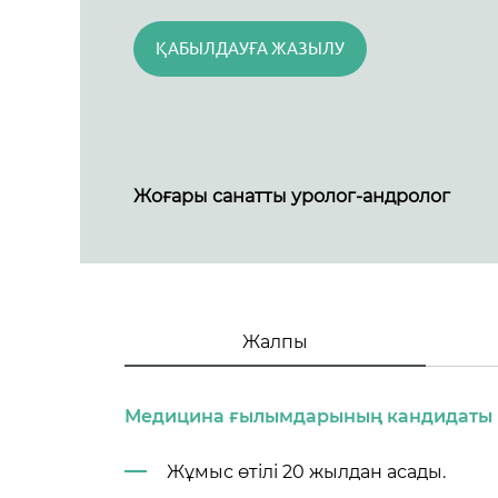
ҚАБЫЛДАУҒА ЖАЗЫЛУ
Жоғары санатты уролог-андролог
Жалпы
Медицина ғылымдарының кандидаты
Жұмыс өтілі 20 жылдан асады.