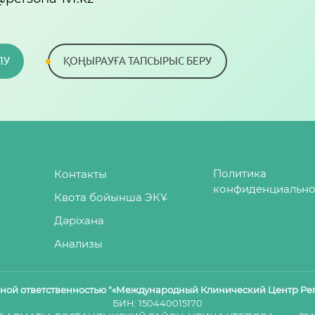
ЛУ
ҚОҢЫРАУҒА ТАПСЫРЫС БЕРУ
Политика
Контакты
конфиденциально
Квота бойынша ЭКҰ
Дәріхана
Анализы
нной ответственностью "«Международный Клинический Центр Ре
БИН: 150440015170