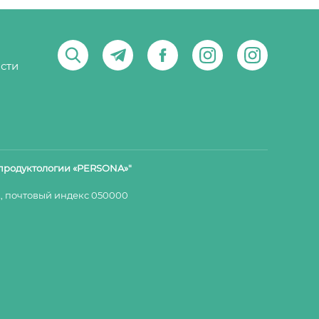
сти
продуктологии «PERSONA»"
 почтовый индекс 050000