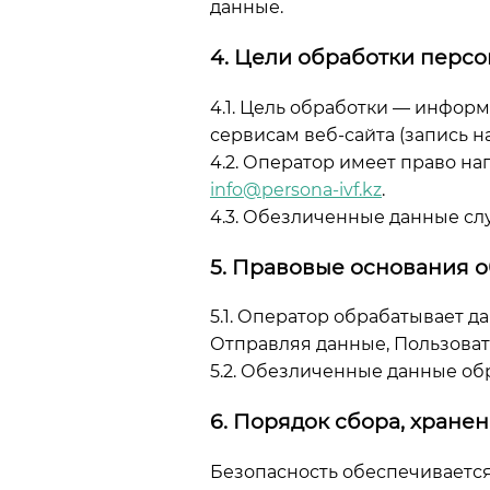
данные.
4. Цели обработки перс
4.1. Цель обработки — инфор
сервисам веб-сайта (запись н
4.2. Оператор имеет право на
info@persona-ivf.kz
.
4.3. Обезличенные данные слу
5. Правовые основания 
5.1. Оператор обрабатывает д
Отправляя данные, Пользоват
5.2. Обезличенные данные обр
6. Порядок сбора, хране
Безопасность обеспечивается