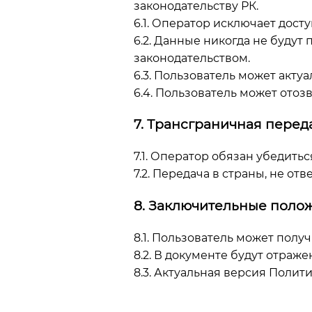
законодательству РК.
6.1. Оператор исключает дос
6.2. Данные никогда не будут
законодательством.
6.3. Пользователь может акту
6.4. Пользователь может отоз
7. Трансграничная перед
7.1. Оператор обязан убедить
7.2. Передача в страны, не о
8. Заключительные поло
8.1. Пользователь может полу
8.2. В документе будут отра
8.3. Актуальная версия Полит