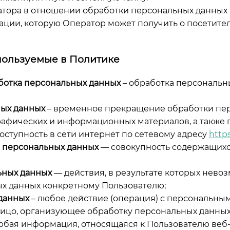
атора в отношении обработки персональных данных (
ции, которую Оператор может получить о посетител
пользуемые в Политике
ботка персональных данных
– обработка персональн
ых данных
– временное прекращение обработки пер
рафических и информационных материалов, а также 
оступность в сети интернет по сетевому адресу
https
 персональных данных
— совокупность содержащихся
ьных данных
— действия, в результате которых нево
х данных конкретному Пользователю;
данных
– любое действие (операция) с персональны
ицо, организующее обработку персональных данных
юбая информация, относящаяся к Пользователю веб