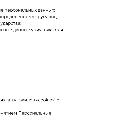
ие персональных данных;
определенному кругу лиц;
ударства;
альные данные уничтожаются
 (в т.ч. файлов «cookie») с
понятием Персональные