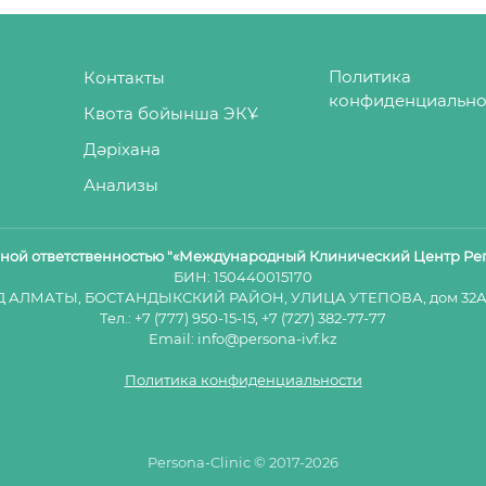
Политика
Контакты
конфиденциально
Квота бойынша ЭКҰ
Дәріхана
Анализы
нной ответственностью "«Международный Клинический Центр Ре
БИН: 150440015170
Д АЛМАТЫ, БОСТАНДЫКСКИЙ РАЙОН, УЛИЦА УТЕПОВА, дом 32А,
Тел.:
+7 (777) 950-15-15
,
+7 (727) 382-77-77
Email:
info@persona-ivf.kz
Политика конфиденциальности
Persona-Clinic © 2017-2026