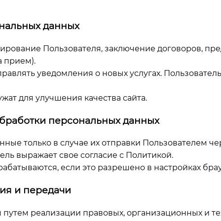
ональных данных
мирование Пользователя, заключение договоров, пре
а прием).
правлять уведомления о новых услугах. Пользователь
жат для улучшения качества сайта.
обработки персональных данных
анные только в случае их отправки Пользователем че
ель выражает свое согласие с Политикой.
абатываются, если это разрешено в настройках брау
ния и передачи
 путем реализации правовых, организационных и те