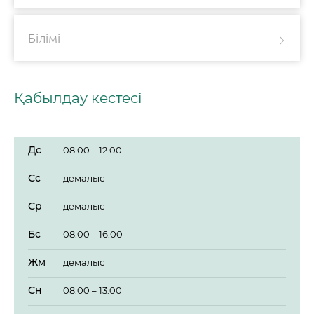
Білімі
Қабылдау кестесі
Дc
08:00 – 12:00
Сc
демалыс
Ср
демалыс
Бс
08:00 – 16:00
Жм
демалыс
Сн
08:00 – 13:00