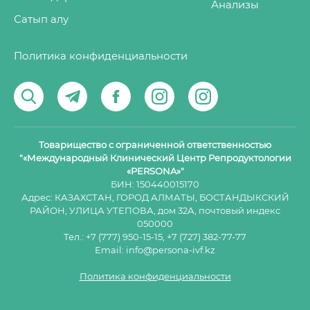
Анализы
Сатып алу
Политика конфиденциальности
Товарищество с ограниченной ответственностью
"«Международный Клинический Центр Репродуктологии
«PERSONA»"
БИН: 150440015170
Адрес: КАЗАХСТАН, ГОРОД АЛМАТЫ, БОСТАНДЫКСКИЙ
РАЙОН, УЛИЦА УТЕПОВА, дом 32А, почтовый индекс
050000
Тел.:
+7 (777) 950-15-15
,
+7 (727) 382-77-77
Email:
info@persona-ivf.kz
Политика конфиденциальности