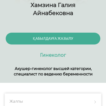
Хамзина Галия
Айнабековна
ҚАБЫЛДАУҒА ЖАЗЫЛУ
Гинеколог
Акушер-гинеколог высшей категории,
специалист по ведению беременности
Жалпы