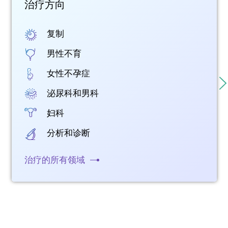
治疗方向
复制
男性不育
女性不孕症
泌尿科和男科
妇科
分析和诊断
治疗的所有领域