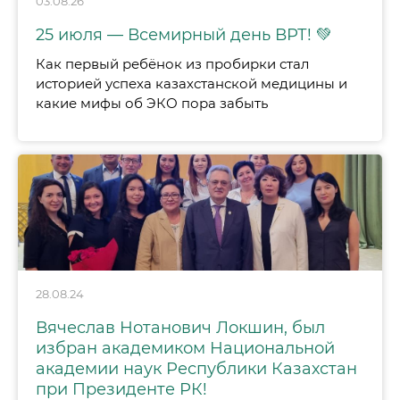
03.08.26
25 июля — Всемирный день ВРТ! 💚
Как первый ребёнок из пробирки стал
историей успеха казахстанской медицины и
какие мифы об ЭКО пора забыть
28.08.24
Вячеслав Нотанович Локшин, был
избран академиком Национальной
академии наук Республики Казахстан
при Президенте РК!