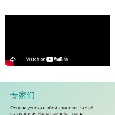
专家们
Основа успеха любой клиники - это её
сотрудники. Наша команда - наша