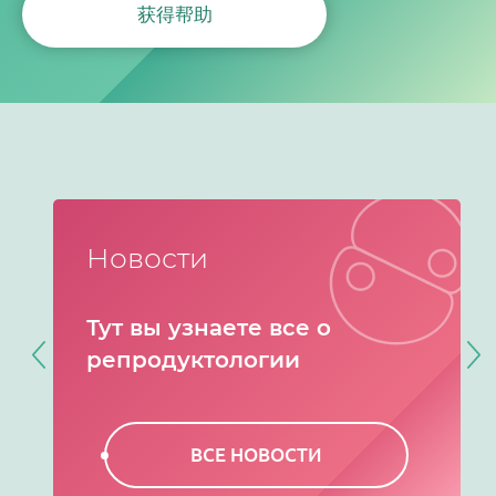
获得帮助
Новости
Тут вы узнаете все о
репродуктологии
ВСЕ НОВОСТИ