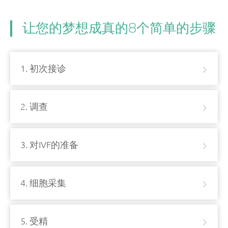
让您的梦想成真的8个简单的步骤
1. 初次接诊
2. 调查
3. 对IVF的准备
4. 细胞采集
5. 受精