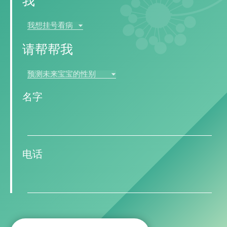
我
留下评论
请帮帮我
所有评论
名字
电话