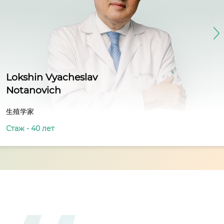
Lokshin Vyacheslav
Notanovich
生殖学家
Стаж - 40 лет