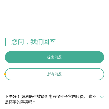
您问，我们回答
提出问题
所有问题
下午好！ 妇科医生被诊断患有慢性子宫内膜炎。 这不
是怀孕的障碍吗？