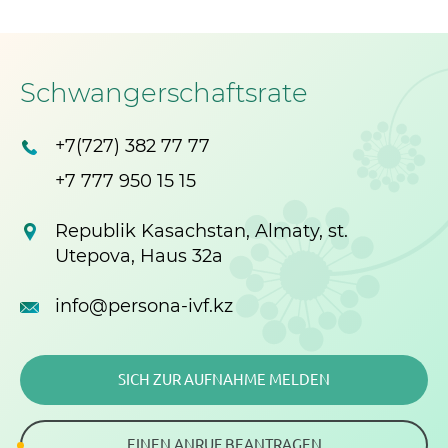
Schwangerschaftsrate
+7(727) 382 77 77
+7 777 950 15 15
Republik Kasachstan, Almaty, st.
Utepova, Haus 32a
info@persona-ivf.kz
SICH ZUR AUFNAHME MELDEN
EINEN ANRUF BEANTRAGEN