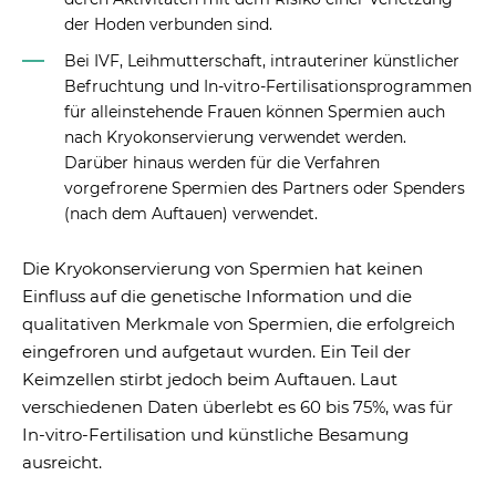
deren Aktivitäten mit dem Risiko einer Verletzung
der Hoden verbunden sind.
Bei IVF, Leihmutterschaft, intrauteriner künstlicher
Befruchtung und In-vitro-Fertilisationsprogrammen
für alleinstehende Frauen können Spermien auch
nach Kryokonservierung verwendet werden.
Darüber hinaus werden für die Verfahren
vorgefrorene Spermien des Partners oder Spenders
(nach dem Auftauen) verwendet.
Die Kryokonservierung von Spermien hat keinen
Einfluss auf die genetische Information und die
qualitativen Merkmale von Spermien, die erfolgreich
eingefroren und aufgetaut wurden. Ein Teil der
Keimzellen stirbt jedoch beim Auftauen. Laut
verschiedenen Daten überlebt es 60 bis 75%, was für
In-vitro-Fertilisation und künstliche Besamung
ausreicht.