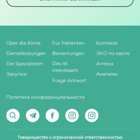
Über die Klinik
Für Patienten
Kontakte
Dienstleistungen
Bewertungen
ЭКО по квоте
Das ist
Die Spezialisten
Аптека
interessant
Закупки
Анализы
Frage Antwort
Политика конфиденциальности
Товарищество с ограниченной ответственностью