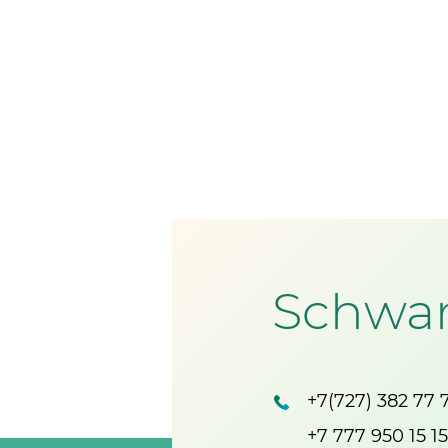
Schwan
+7(727) 382 77 
+7 777 950 15 15