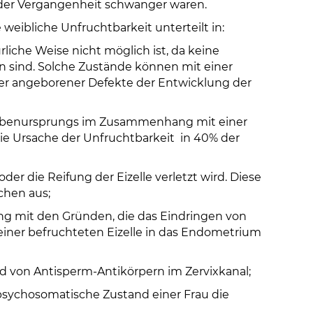
n der Vergangenheit schwanger waren.
eibliche Unfruchtbarkeit unterteilt in:
liche Weise nicht möglich ist, da keine
en sind. Solche Zustände können mit einer
er angeborener Defekte der Entwicklung der
 Tubenursprungs im Zusammenhang mit einer
 die Ursache der Unfruchtbarkeit in 40% der
 oder die Reifung der Eizelle verletzt wird. Diese
chen aus;
g mit den Gründen, die das Eindringen von
 einer befruchteten Eizelle in das Endometrium
d von Antisperm-Antikörpern im Zervixkanal;
 psychosomatische Zustand einer Frau die