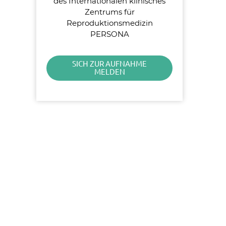
des Internationalen klinisches
Zentrums für
Reproduktionsmedizin
PERSONA
SICH ZUR AUFNAHME
MELDEN