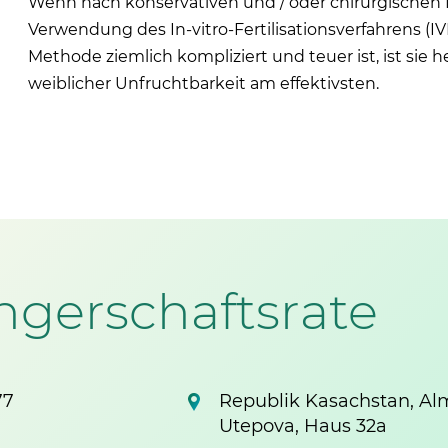
Wenn nach konservativen und / oder chirurgischen 
Verwendung des In-vitro-Fertilisationsverfahrens (IV
Methode ziemlich kompliziert und teuer ist, ist sie 
weiblicher Unfruchtbarkeit am effektivsten.
gerschaftsrate
77
Republik Kasachstan, Alma
Utepova, Haus 32a