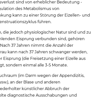
tsverlust sind von erheblicher Bedeutung -
gulation des Metabolismus von
nkung kann zu einer Störung der Eizellen- und
enstruationszyklus führen.
die jedoch physiologischer Natur sind und zu
fehlenden Eisprung verbunden sind, gehören
 Nach 37 Jahren nimmt die Anzahl der
 Frau kann nach 37 Jahren schwanger werden,
r Eisprung (die Freisetzung einer Eizelle aus
gt, sondern einmal alle 3-5 Monate.
uchraum (im Darm wegen der Appendizitis,
usw.), an der Blase und anderen
ederholter künstlicher Abbruch der
holte diagnostische Ausschabungen und