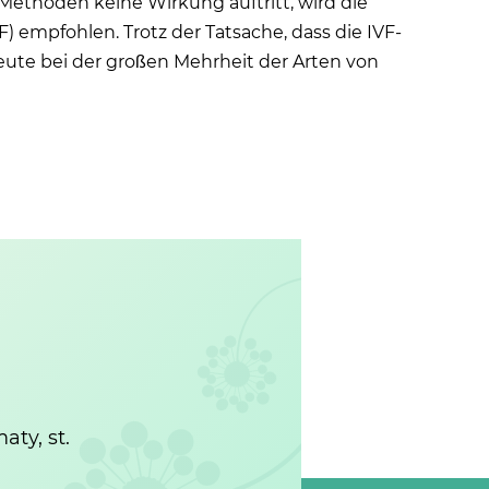
Methoden keine Wirkung auftritt, wird die
F) empfohlen. Trotz der Tatsache, dass die IVF-
heute bei der großen Mehrheit der Arten von
ty, st.