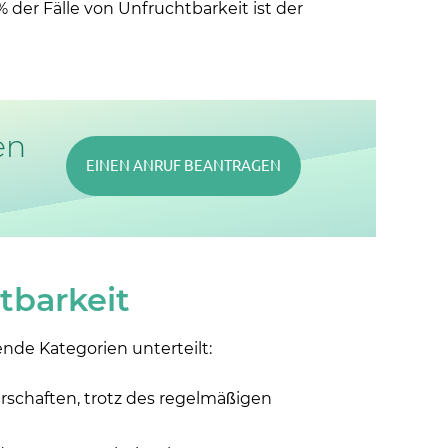
 der Fälle von Unfruchtbarkeit ist der
en
EINEN ANRUF BEANTRAGEN
htba
rkeit
ende Kategorien unterteilt:
rschaften, trotz des regelmäßigen