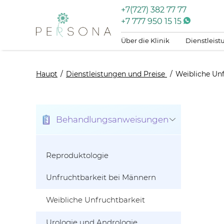
+7(727) 382 77 77
+7 777 950 15 15
Über die Klinik
Dienstleis
Haupt
Dienstleistungen und Preise
Weibliche Unf
Behandlungsanweisungen
Reproduktologie
Unfruchtbarkeit bei Männern
Weibliche Unfruchtbarkeit
Urologie und Andrologie