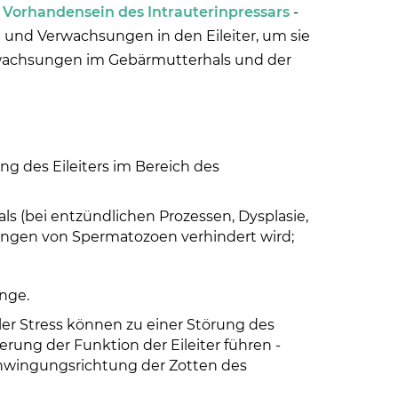
 Vorhandensein des Intrauterinpressars
-
und Verwachsungen in den Eileiter, um sie
wachsungen im Gebärmutterhals und der
g des Eileiters im Bereich des
s (bei entzündlichen Prozessen, Dysplasie,
ingen von Spermatozoen verhindert wird;
nge.
er Stress können zu einer Störung des
rung der Funktion der Eileiter führen -
chwingungsrichtung der Zotten des