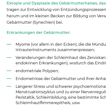
Ektopie und Dysplasie des Gebärmutterhalses, das
tragen zur Entwicklung von Entzündungsprozessen 
herum und im kleinen Becken zur Bildung von Ver
Gebärmutter (Synechien) bei.
Erkrankungen der Gebärmutter:
Myome (vor allem in den Ecken), die die Mündun
Intrauterinstruments zusammenpressen;
Veränderungen der Schleimhaut des Zervixkanal
endokrinen Erkrankungen), wodurch das Eindr
endometriale Polypen;
Endometriose der Gebärmutter und ihrer Anhä
Längerer Stress und schwerer psychoemotional
Menstruationszyklus und zu einer Nervenregulie
Peristaltik, Schleimbildung, eine bestimmte S
Schleimhautflimmerepithels, usw.