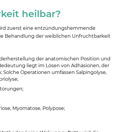
keit heilbar?
 wird zuerst eine entzündungshemmende
e Behandlung der weiblichen Unfruchtbarkeit
derherstellung der anatomischen Position und
 Bedeutung liegt im Lösen von Adhäsionen, der
n; Solche Operationen umfassen Salpingolyse,
riolyse;
Störungen;
iose, Myomatose, Polypose;