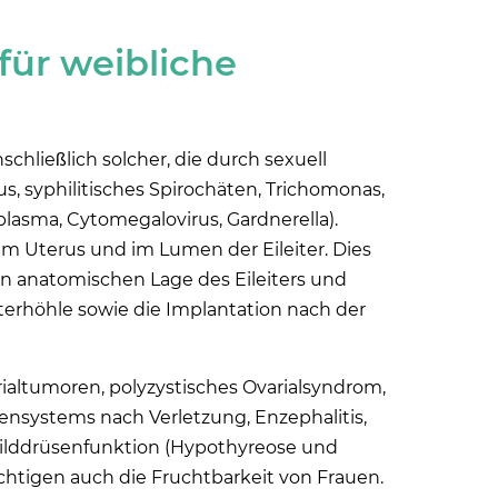
für weibliche
inschließlich solcher, die durch sexuell
, syphilitisches Spirochäten, Trichomonas,
lasma, Cytomegalovirus, Gardnerella).
 Uterus und im Lumen der Eileiter. Dies
en anatomischen Lage des Eileiters und
erhöhle sowie die Implantation nach der
rialtumoren, polyzystisches Ovarialsyndrom,
ensystems nach Verletzung, Enzephalitis,
hilddrüsenfunktion (Hypothyreose und
htigen auch die Fruchtbarkeit von Frauen.