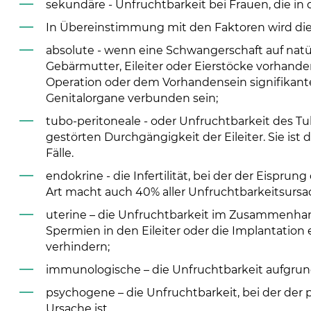
sekundäre - Unfruchtbarkeit bei Frauen, die i
In Übereinstimmung mit den Faktoren wird die w
absolute - wenn eine Schwangerschaft auf natür
Gebärmutter, Eileiter oder Eierstöcke vorhand
Operation oder dem Vorhandensein signifikant
Genitalorgane verbunden sein;
tubo-peritoneale - oder Unfruchtbarkeit des
gestörten Durchgängigkeit der Eileiter. Sie ist
Fälle.
endokrine - die Infertilität, bei der der Eisprung
Art macht auch 40% aller Unfruchtbarkeitsursa
uterine – die Unfruchtbarkeit im Zusammenhan
Spermien in den Eileiter oder die Implantation
verhindern;
immunologische – die Unfruchtbarkeit aufgrun
psychogene – die Unfruchtbarkeit, bei der der
Ursache ist.