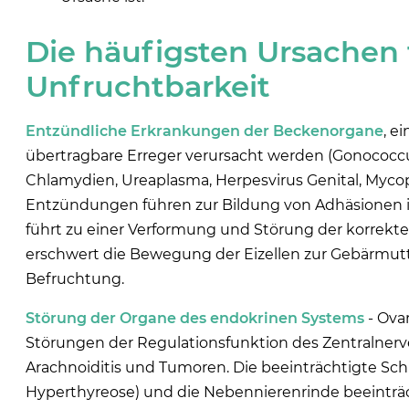
Die häufigsten Ursachen 
Unfruchtbarkeit
Entzündliche Erkrankungen der Beckenorgane
, e
übertragbare Erreger verursacht werden (Gonococcus
Chlamydien, Ureaplasma, Herpesvirus Genital, Mycop
Entzündungen führen zur Bildung von Adhäsionen im
führt zu einer Verformung und Störung der korrekt
erschwert die Bewegung der Eizellen zur Gebärmutt
Befruchtung.
Störung der Organe des endokrinen Systems
- Ova
Störungen der Regulationsfunktion des Zentralnerv
Arachnoiditis und Tumoren. Die beeinträchtigte Sc
Hyperthyreose) und die Nebennierenrinde beeinträc