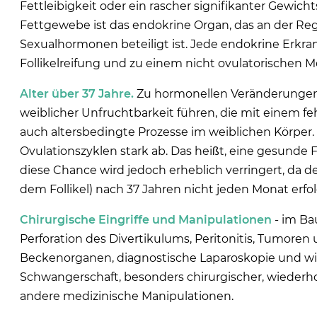
Fettleibigkeit oder ein rascher signifikanter Gewich
Fettgewebe ist das endokrine Organ, das an der Re
Sexualhormonen beteiligt ist. Jede endokrine Erkra
Follikelreifung und zu einem nicht ovulatorischen M
Alter über 37 Jahre.
Zu hormonellen Veränderungen, 
weiblicher Unfruchtbarkeit führen, die mit einem 
auch altersbedingte Prozesse im weiblichen Körper.
Ovulationszyklen stark ab. Das heißt, eine gesunde
diese Chance wird jedoch erheblich verringert, da de
dem Follikel) nach 37 Jahren nicht jeden Monat erfol
Chirurgische Eingriffe und Manipulationen
- im Ba
Perforation des Divertikulums, Peritonitis, Tumoren 
Beckenorganen, diagnostische Laparoskopie und wi
Schwangerschaft, besonders chirurgischer, wieder
andere medizinische Manipulationen.