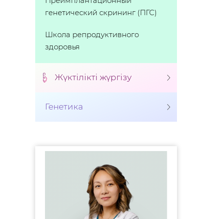
Преимплантационный
генетический скрининг (ПГС)
Школа репродуктивного
здоровья
Жүктілікті жүргізу
Генетика