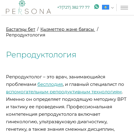
+7(727) 382 77 77
Бастапқы бет
Қызметтер және бағасы
Репродуктология
Репродуктология
Репродуктолог – это врач, занимающийся
проблемами
бесплодия
, и главный специалист по
вспомогательным репродуктивным технологиям
.
Именно он определяет подходящую методику ВРТ
и тактику ее проведения. Профессиональная
компетенция репродуктолога включает
гинекологию, ультразвуковую диагностику,
генетику, а также знания смежных дисциплин,