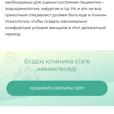
необходимых для оценки состояния пациентки –
эндокринологии, хирургии и т.д. Но и это не все,
грамотный специалист должен быть еще и тонким
психологом, чтобы создать максимально
комфортные условия женщине в этот деликатный
период.
Біздің клиника сізге
көмектеседі
ҚОҢЫРАУҒА ТАПСЫРЫС БЕРУ