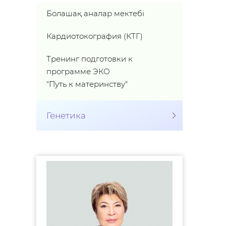
Болашақ аналар мектебі
Кардиотокография (КТГ)
Тренинг подготовки к
программе ЭКО
"Путь к материнству"
Генетика