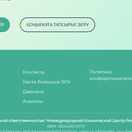
ЛУ
ҚОҢЫРАУҒА ТАПСЫРЫС БЕРУ
Политика
Контакты
конфиденциально
Квота бойынша ЭКҰ
Дәріхана
Анализы
нной ответственностью "«Международный Клинический Центр Ре
БИН: 150440015170